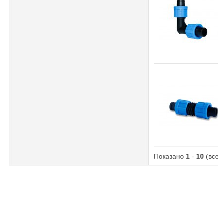
Показано
1
-
10
(вс