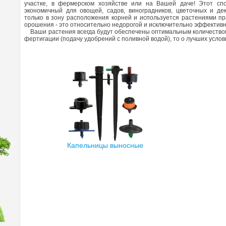
участке, в фермерском хозяйстве или на Вашей даче! Этот сп
экономичный для овощей, садов, виноградников, цветочных и де
только в зону расположения корней и используется растениями п
орошения - это относительно недорогой и исключительно эффективн
Ваши растения всегда будут обеспечены оптимальным количеством
фертигации (подачу удобрений с поливной водой), то о лучших услов
Капельницы выносные