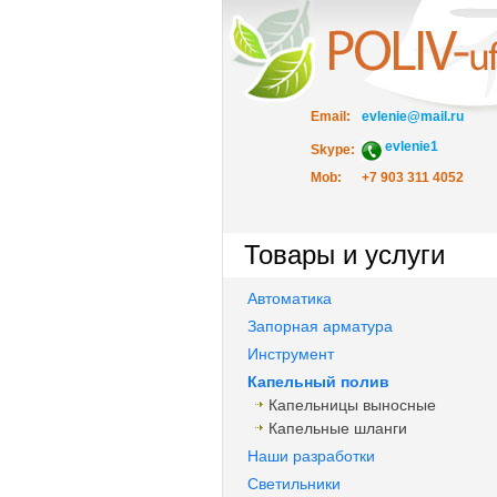
Email:
evlenie@mail.ru
evlenie1
Skype:
Mob:
+7 903 311 4052
Товары и услуги
Автоматика
Запорная арматура
Инструмент
Капельный полив
Капельницы выносные
Капельные шланги
Наши разработки
Светильники