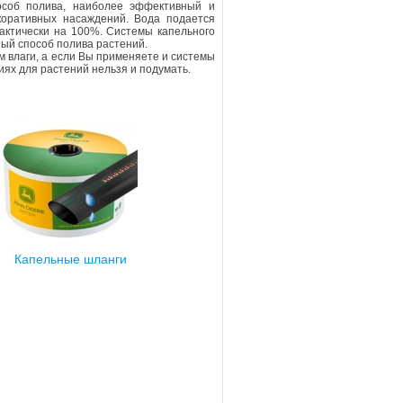
особ полива, наиболее эффективный и
коративных насаждений. Вода подается
рактически на 100%. Системы капельного
ый способ полива растений.
 влаги, а если Вы применяете и системы
иях для растений нельзя и подумать.
Капельные шланги