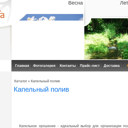
Весна
Ле
Главная
Фотогалерея
Контакты
Прайс-лист
Доставка
Каталог
»
Капельный полив
Капельный полив
Капельное орошение - идеальный выбор для организации пол