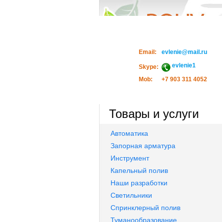
Email:
evlenie@mail.ru
evlenie1
Skype:
Mob:
+7 903 311 4052
Товары и услуги
Автоматика
Запорная арматура
Инструмент
Капельный полив
Наши разработки
Светильники
Спринклерный полив
Туманообразование