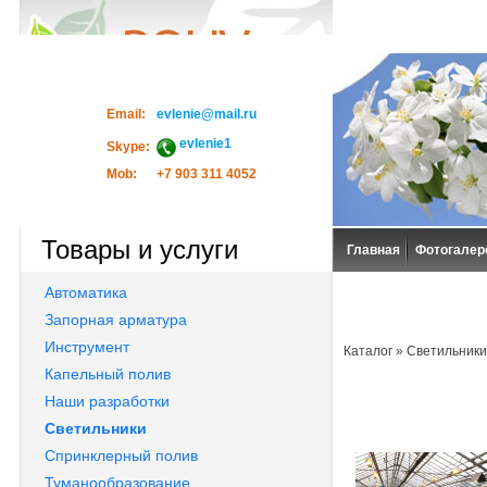
Email:
evlenie@mail.ru
evlenie1
Skype:
Mob:
+7 903 311 4052
Товары и услуги
Главная
Фотогалер
Автоматика
Запорная арматура
Инструмент
Каталог
»
Светильники
Капельный полив
Наши разработки
Светильники
Спринклерный полив
Туманообразование