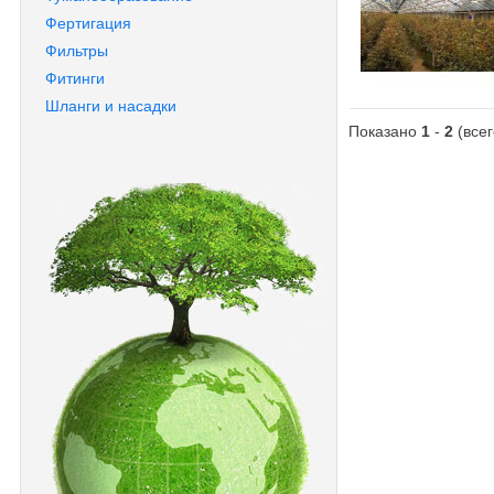
Фертигация
Фильтры
Фитинги
Шланги и насадки
Показано
1
-
2
(все