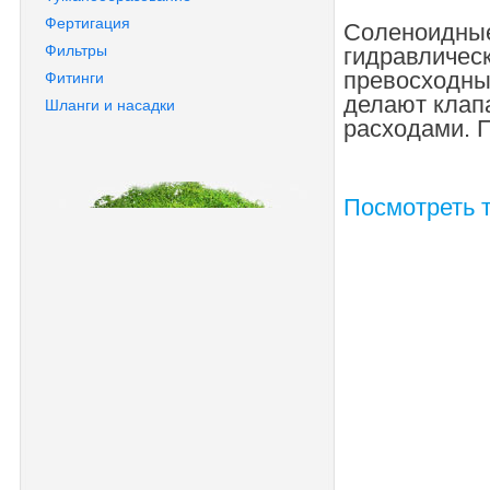
Фертигация
Соленоидные
Фильтры
гидравличес
превосходны
Фитинги
делают клап
Шланги и насадки
расходами. П
Посмотреть т